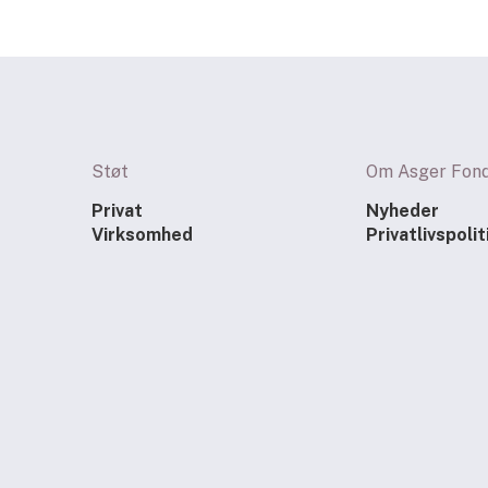
Støt
Om Asger Fon
Privat
Nyheder
Virksomhed
Privatlivspolit