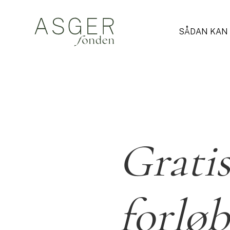
SÅDAN KAN
Grati
forløb