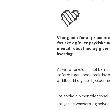
💚
Vi er glade for at præsente
fysiske og/eller psykiske 
mental robusthed og giver v
hverdag.
At være forælder til et barn 
udfordringer – både praktisk
et tilbud til dig, der hjælper m
- at styrke din mentale trivs
- at yde selvomsorg og selva