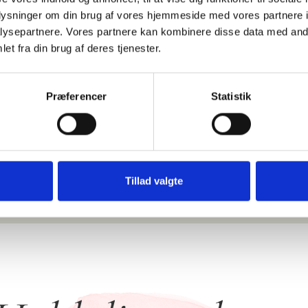
oplysninger om din brug af vores hjemmeside med vores partnere i
ysepartnere. Vores partnere kan kombinere disse data med andr
en.dk
et fra din brug af deres tjenester.
Præferencer
Statistik
Tillad valgte