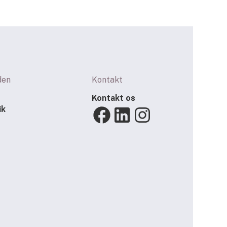
den
Kontakt
Kontakt os
ik