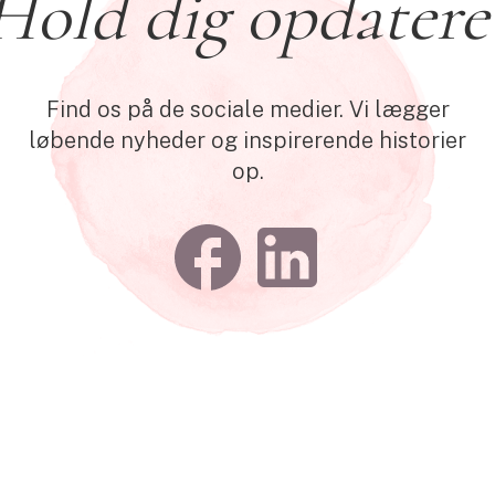
Hold dig opdatere
Find os på de sociale medier. Vi lægger
løbende nyheder og inspirerende historier
op.