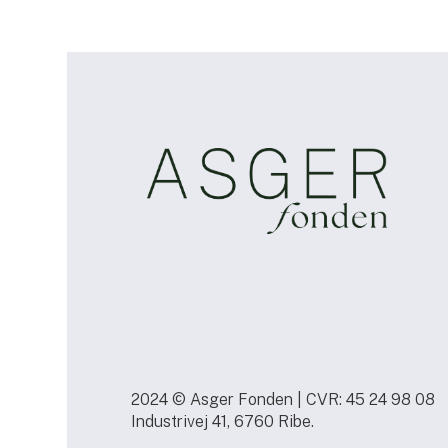
2024 © Asger Fonden | CVR: 45 24 98 08
Industrivej 41, 6760 Ribe.